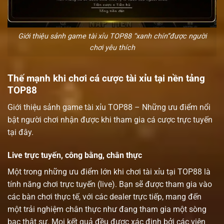
Giới thiệu sảnh game tài xỉu TOP88 “xanh chín”được người
chơi yêu thích
Thế mạnh khi chơi cá cược tài xỉu tại nền tảng
TOP88
Giới thiệu sảnh game tài xỉu TOP88 – Những ưu điểm nổi
bật người chơi nhận được khi tham gia cá cược trực tuyến
tại đây.
Live trực tuyến, công bằng, chân thực
Một trong những ưu điểm lớn khi chơi tài xỉu tại TOP88 là
tính năng chơi trực tuyến (live). Bạn sẽ được tham gia vào
các bàn chơi thực tế, với các dealer trực tiếp, mang đến
một trải nghiệm chân thực như đang tham gia một sòng
bạc thật sự. Mọi kết quả đều được xác định bởi các viên