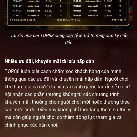
Tài xỉu nhà cái TOP88 cung cấp tỷ lệ trả thưởng cực kỳ hấp
dẫn
Nhiều ưu đãi, khuyến mãi tài xỉu hấp dẫn
TOP88 luôn biết cách chăm sóc khách hàng của mình
thông qua các ưu đãi và khuyến mãi hấp dẫn. Người chơi
khi tham gia cá cược tài xỉu tại sảnh game tài xỉu sẽ có cơ
hội nhận các phần thưởng khủng từ các chương trình
khuyến mãi, thưởng cho người chơi mới hoặc thưởng theo
các mức cược. Điều này không chỉ làm tăng thêm sự thú vị
mà còn giúp người chơi có thêm động lực tham gia và
chinh phục các bàn chơi.