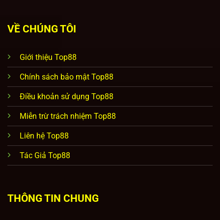
VỀ CHÚNG TÔI
Giới thiệu Top88
Chính sách bảo mật Top88
Điều khoản sử dụng Top88
Miễn trừ trách nhiệm Top88
Liên hệ Top88
Tác Giả Top88
THÔNG TIN CHUNG