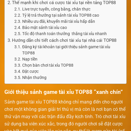
Thế mạnh khi chơi cá cược tài xỉu tại nền tảng TOP88
Live trực tuyến, công bằng, chân thực
Tỷ lệ trả thưởng tại sảnh tài xỉu TOP88 cao
Nhiều ưu đãi, khuyến mãi tài xỉu hấp dẫn
Bảo mật sảnh tài xỉu cao
Tốc độ thanh toán thưởng thắng tài xỉu nhanh
Hướng dẫn chi tiết cách chơi tài xỉu tại nhà cái TOP88
Đăng ký tài khoản tại giới thiệu sảnh game tài xỉu
TOP88
Nạp tiền
Chọn bàn chơi tài xỉu TOP88
Đặt cược
Nhận thưởng
Giới thiệu sảnh game tài xỉu TOP88 “xanh chín”
Sảnh game tài xỉu TOP88 không chỉ mang đến cho người
chơi một không gian giải trí thú vị mà còn là nơi bạn có thể
thử vận may với các trận đấu đầy kịch tính. Trò chơi tài xỉu
sử dụng ba viên xúc xắc, trong đó người chơi sẽ đặt cược