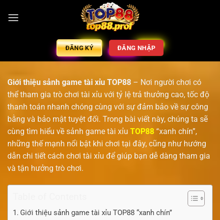
ĐĂNG KÝ
ĐĂNG NHẬP
Giới thiệu sảnh game tài xỉu TOP88
– Nơi người chơi có
thể tham gia trò chơi tài xỉu với tỷ lệ trả thưởng cao, tốc độ
thanh toán nhanh chóng cùng với sự đảm bảo về sự công
bằng và bảo mật tuyệt đối. Trong bài viết này, chúng ta sẽ
cùng tìm hiểu về sảnh game tài xỉu
TOP88
“xanh chín”,
những thế mạnh nổi bật khi chơi tại đây, cũng như hướng
dẫn chi tiết cách chơi tài xỉu để giúp bạn dễ dàng tham gia
và tận hưởng trò chơi.
Table of Contents
Giới thiệu sảnh game tài xỉu TOP88 “xanh chín”