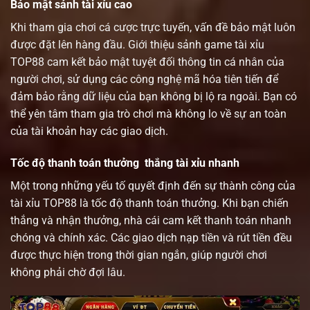
Bảo mật sảnh tài xỉu cao
Khi tham gia chơi cá cược trực tuyến, vấn đề bảo mật luôn
được đặt lên hàng đầu. Giới thiệu sảnh game tài xỉu
TOP88 cam kết bảo mật tuyệt đối thông tin cá nhân của
người chơi, sử dụng các công nghệ mã hóa tiên tiến để
đảm bảo rằng dữ liệu của bạn không bị lộ ra ngoài. Bạn có
thể yên tâm tham gia trò chơi mà không lo về sự an toàn
của tài khoản hay các giao dịch.
Tốc độ thanh toán thưởng thắng tài xỉu nhanh
Một trong những yếu tố quyết định đến sự thành công của
tài xỉu TOP88 là tốc độ thanh toán thưởng. Khi bạn chiến
thắng và nhận thưởng, nhà cái cam kết thanh toán nhanh
chóng và chính xác. Các giao dịch nạp tiền và rút tiền đều
được thực hiện trong thời gian ngắn, giúp người chơi
không phải chờ đợi lâu.