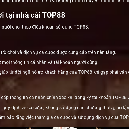
ử dụng tài khoản của mình và không được chuyển nhượng cho n
i tại nhà cái TOP88
 người chơi theo điều khoản sử dụng TOP88:
trò chơi và dịch vụ cá cược được cung cấp trên nền tảng.
mọi thông tin cá nhân và tài khoản người dùng.
 giúp từ đội ngũ hỗ trợ khách hàng của TOP88 khi gặp phải vấn đ
 cấp thông tin cá nhân chính xác khi đăng ký tài khoản TOP88 và
ác quy định về cá cược, không sử dụng các phương thức gian l
ảm bảo rằng việc tham gia cá cược và sử dụng dịch vụ của TOP