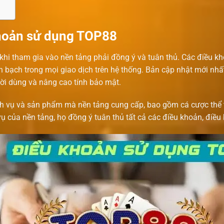
khoản sử dụng TOP88
khi tham gia vào nền tảng phải đồng ý và tuân thủ. Các điều k
bạch trong mọi giao dịch trên hệ thống. Bản cập nhật mới nh
ời dùng và nâng cao tính bảo mật.
 vụ và sản phẩm mà nền tảng cung cấp, bao gồm cá cược thể tha
 vụ của nền tảng, họ đồng ý tuân thủ tất cả các điều khoản, điề