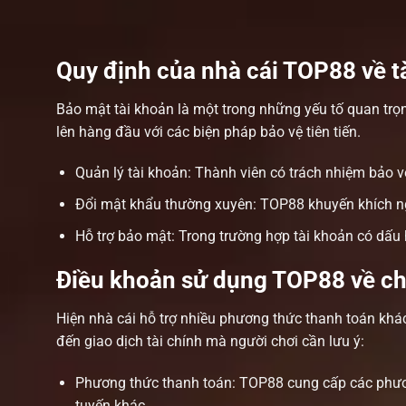
Quy định của nhà cái TOP88 về t
Bảo mật tài khoản là một trong những yếu tố quan trọ
lên hàng đầu với các biện pháp bảo vệ tiên tiến.
Quản lý tài khoản: Thành viên có trách nhiệm bảo v
Đổi mật khẩu thường xuyên: TOP88 khuyến khích n
Hỗ trợ bảo mật: Trong trường hợp tài khoản có dấu
Điều khoản sử dụng TOP88 về ch
Hiện nhà cái hỗ trợ nhiều phương thức thanh toán khác 
đến giao dịch tài chính mà người chơi cần lưu ý:
Phương thức thanh toán: TOP88 cung cấp các phương
tuyến khác.