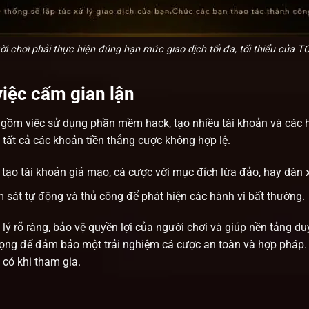
i chơi phải thực hiện đúng hạn mức giao dịch tối đa, tối thiểu của 
việc cấm gian lận
 gồm việc sử dụng phần mềm hack, tạo nhiều tài khoản và các h
 tất cả các khoản tiền thắng cược không hợp lệ.
tạo tài khoản giả mạo, cá cược với mục đích lừa đảo, hay dàn 
 sát tự động và thủ công để phát hiện các hành vi bất thường.
ý rõ ràng, bảo vệ quyền lợi của người chơi và giúp nền tảng d
trọng để đảm bảo một trải nghiệm cá cược an toàn và hợp pháp. 
 có khi tham gia.