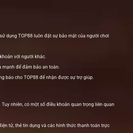
n sử dụng TOP88 luôn đặt sự bảo mật của người chơi
 khoản với người khác.
ẩu mạnh để đảm bảo an toàn.
hông báo cho TOP88 để nhận được sự trợ giúp.
n. Tuy nhiên, có một số điều khoản quan trọng liên quan
 tử, thẻ tín dụng và các hình thức thanh toán trực