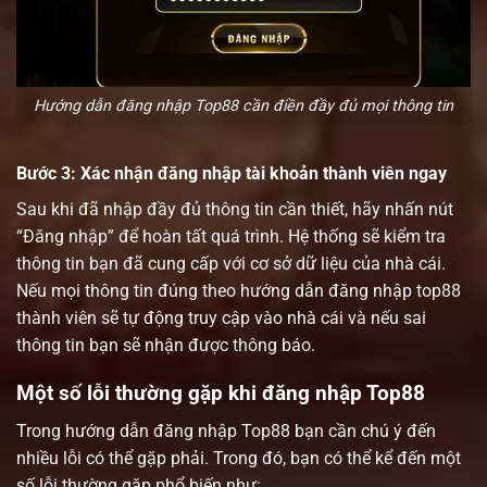
Hướng dẫn đăng nhập Top88 cần điền đầy đủ mọi thông tin
Bước 3: Xác nhận đăng nhập tài khoản thành viên ngay
Sau khi đã nhập đầy đủ thông tin cần thiết, hãy nhấn nút
“Đăng nhập” để hoàn tất quá trình. Hệ thống sẽ kiểm tra
thông tin bạn đã cung cấp với cơ sở dữ liệu của nhà cái.
Nếu mọi thông tin đúng theo hướng dẫn đăng nhập top88
thành viên sẽ tự động truy cập vào nhà cái và nếu sai
thông tin bạn sẽ nhận được thông báo.
Một số lỗi thường gặp khi đăng nhập Top88
Trong hướng dẫn đăng nhập Top88 bạn cần chú ý đến
nhiều lỗi có thể gặp phải. Trong đó, bạn có thể kể đến một
số lỗi thường gặp phổ biến như: