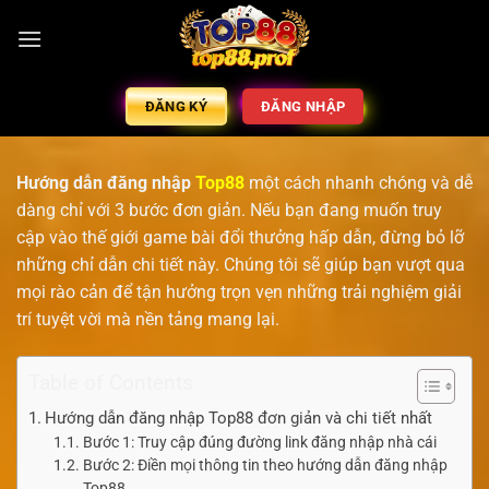
ĐĂNG KÝ
ĐĂNG NHẬP
Hướng dẫn đăng nhập
Top88
một cách nhanh chóng và dễ
dàng chỉ với 3 bước đơn giản. Nếu bạn đang muốn truy
cập vào thế giới game bài đổi thưởng hấp dẫn, đừng bỏ lỡ
những chỉ dẫn chi tiết này. Chúng tôi sẽ giúp bạn vượt qua
mọi rào cản để tận hưởng trọn vẹn những trải nghiệm giải
trí tuyệt vời mà nền tảng mang lại.
Table of Contents
Hướng dẫn đăng nhập Top88 đơn giản và chi tiết nhất
Bước 1: Truy cập đúng đường link đăng nhập nhà cái
Bước 2: Điền mọi thông tin theo hướng dẫn đăng nhập
Top88