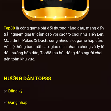
Top88
là cổng game bài đổi thưởng hàng đầu, mang đến
trải nghiệm giải trí đỉnh cao với các trò chơi như Tiến Lên,
Mậu Binh, Poker, Xì Dách, cùng nhiều slot game hấp dẫn.
Với hệ thống bảo mật cao, giao dịch nhanh chóng và tỷ lệ
đổi thưởng hấp dẫn, Top88 thu hút đông đảo người chơi
trên toàn khu vực.
HƯỚNG DẪN TOP88
✅
Đăng ký
✅
Đăng nhập