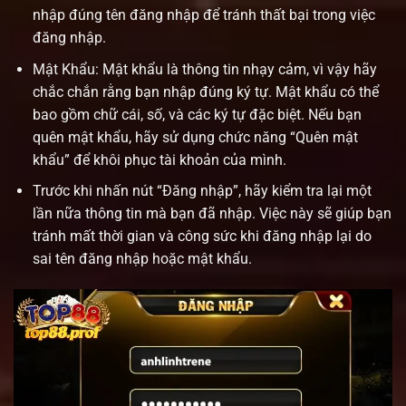
nhập đúng tên đăng nhập để tránh thất bại trong việc
đăng nhập.
Mật Khẩu: Mật khẩu là thông tin nhạy cảm, vì vậy hãy
chắc chắn rằng bạn nhập đúng ký tự. Mật khẩu có thể
bao gồm chữ cái, số, và các ký tự đặc biệt. Nếu bạn
quên mật khẩu, hãy sử dụng chức năng “Quên mật
khẩu” để khôi phục tài khoản của mình.
Trước khi nhấn nút “Đăng nhập”, hãy kiểm tra lại một
lần nữa thông tin mà bạn đã nhập. Việc này sẽ giúp bạn
tránh mất thời gian và công sức khi đăng nhập lại do
sai tên đăng nhập hoặc mật khẩu.