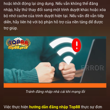
hoặc khởi động lại ứng dụng. Nếu vẫn không thể đăng
nhập, hãy thử thay đổi sang một trình duyệt khác hoặc xóa
bộ nhớ cache của trình duyệt hiện tại. Nếu vấn đề vẫn tiếp
diễn, hãy liên hệ với bộ phận hỗ trợ của nền tảng để được
trợ giúp.
Tránh đăng nhập nhà cái khi mạng lỗi
Việc thực hiện
hướng dẫn đăng nhập Top88
thực sự đơn