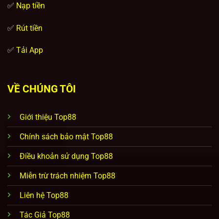
✅
Nạp tiền
✅
Rút tiền
✅
Tải App
VỀ CHÚNG TÔI
Giới thiệu Top88
Chính sách bảo mật Top88
Điều khoản sử dụng Top88
Miễn trừ trách nhiệm Top88
Liên hệ Top88
Tác Giả Top88