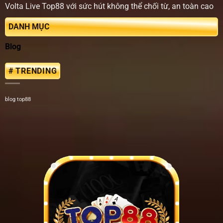
Volta Live Top88 với sức hút không thể chối từ, an toàn cao
DANH MỤC
Blog
# TRENDING
blog top88