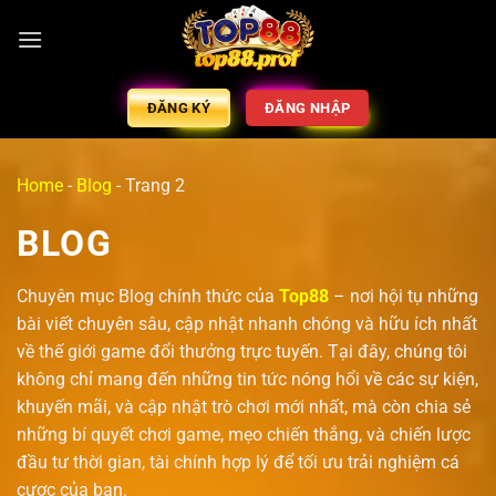
ĐĂNG KÝ
ĐĂNG NHẬP
Home
-
Blog
-
Trang 2
BLOG
Chuyên mục Blog chính thức của
Top88
– nơi hội tụ những
bài viết chuyên sâu, cập nhật nhanh chóng và hữu ích nhất
về thế giới game đổi thưởng trực tuyến. Tại đây, chúng tôi
không chỉ mang đến những tin tức nóng hổi về các sự kiện,
khuyến mãi, và cập nhật trò chơi mới nhất, mà còn chia sẻ
những bí quyết chơi game, mẹo chiến thắng, và chiến lược
đầu tư thời gian, tài chính hợp lý để tối ưu trải nghiệm cá
cược của bạn.