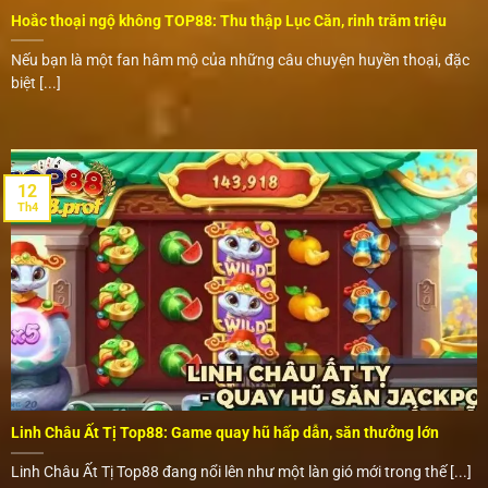
Hoắc thoại ngộ không TOP88: Thu thập Lục Căn, rinh trăm triệu
Nếu bạn là một fan hâm mộ của những câu chuyện huyền thoại, đặc
biệt [...]
12
Th4
Linh Châu Ất Tị Top88: Game quay hũ hấp dẫn, săn thưởng lớn
Linh Châu Ất Tị Top88 đang nổi lên như một làn gió mới trong thế [...]