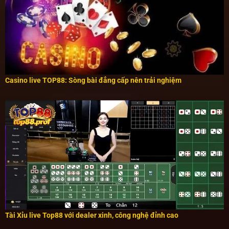
Casino live TOP88: Sòng bài đẳng cấp nên trải nghiệm
Tài Xỉu live Top88 với dealer xinh, công nghệ đỉnh cao