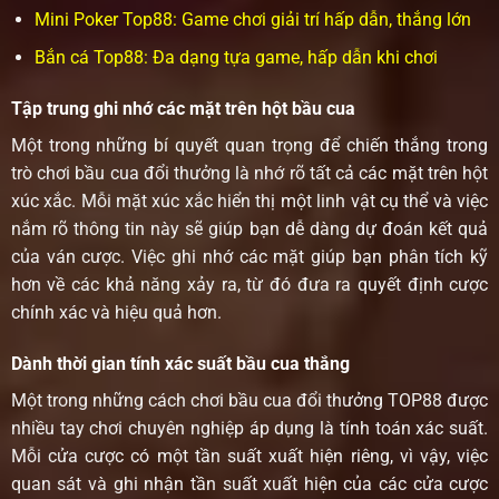
Mini Poker Top88: Game chơi giải trí hấp dẫn, thắng lớn
Bắn cá Top88: Đa dạng tựa game, hấp dẫn khi chơi
Tập trung ghi nhớ các mặt trên hột bầu cua
Một trong những bí quyết quan trọng để chiến thắng trong
trò chơi bầu cua đổi thưởng là nhớ rõ tất cả các mặt trên hột
xúc xắc. Mỗi mặt xúc xắc hiển thị một linh vật cụ thể và việc
nắm rõ thông tin này sẽ giúp bạn dễ dàng dự đoán kết quả
của ván cược. Việc ghi nhớ các mặt giúp bạn phân tích kỹ
hơn về các khả năng xảy ra, từ đó đưa ra quyết định cược
chính xác và hiệu quả hơn.
Dành thời gian tính xác suất bầu cua thắng
Một trong những cách chơi bầu cua đổi thưởng TOP88 được
nhiều tay chơi chuyên nghiệp áp dụng là tính toán xác suất.
Mỗi cửa cược có một tần suất xuất hiện riêng, vì vậy, việc
quan sát và ghi nhận tần suất xuất hiện của các cửa cược