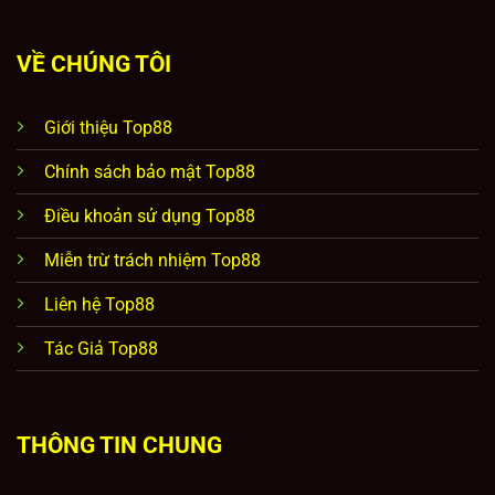
VỀ CHÚNG TÔI
Giới thiệu Top88
Chính sách bảo mật Top88
Điều khoản sử dụng Top88
Miễn trừ trách nhiệm Top88
Liên hệ Top88
Tác Giả Top88
THÔNG TIN CHUNG