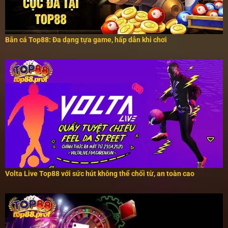
Bắn cá Top88: Đa dạng tựa game, hấp dẫn khi chơi
Volta Live Top88 với sức hút không thể chối từ, an toàn cao