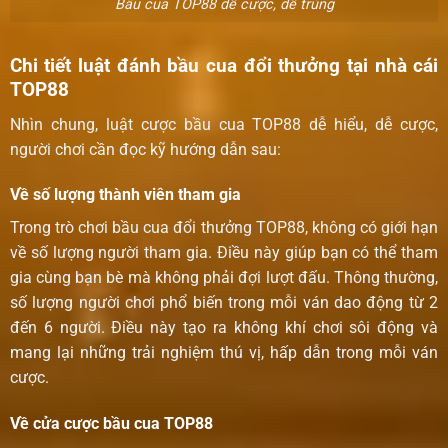
Bầu cua TOP88 dễ cược, dễ trúng
Chi tiết luật đánh bầu cua đổi thưởng tại nhà cái
TOP88
Nhìn chung, luật cược bầu cua TOP88 dễ hiểu, dễ cược,
người chơi cần đọc kỹ hướng dẫn sau:
Về số lượng thành viên tham gia
Trong trò chơi bầu cua đổi thưởng TOP88, không có giới hạn
về số lượng người tham gia. Điều này giúp bạn có thể tham
gia cùng bạn bè mà không phải đợi lượt đấu. Thông thường,
số lượng người chơi phổ biến trong mỗi ván dao động từ 2
đến 6 người. Điều này tạo ra không khí chơi sôi động và
mang lại những trải nghiệm thú vị, hấp dẫn trong mỗi ván
cược.
Về cửa cược bầu cua TOP88