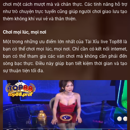
chơi một cách mượt mà và chân thực. Các tính năng hỗ trợ
như trò chuyện trực tuyến cũng giúp người chơi giao lưu tạo
thêm không khí vui vẻ và thân thiện.
Chơi mọi lúc, mọi nơi
Một trong những ưu điểm lớn nhất của Tài Xỉu live Top88 là
bạn có thể chơi mọi lúc, mọi nơi. Chỉ cần có kết nối internet,
bạn có thể tham gia các ván chơi mà không cần phải đến
sòng bạc thực. Điều này giúp bạn tiết kiệm thời gian và tạo
sự thuận tiện tối đa.