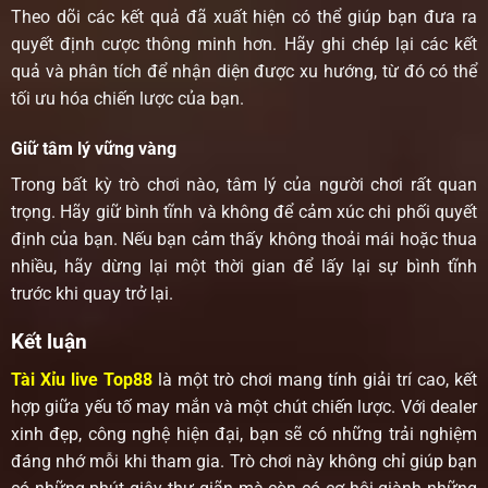
Theo dõi các kết quả đã xuất hiện có thể giúp bạn đưa ra
quyết định cược thông minh hơn. Hãy ghi chép lại các kết
quả và phân tích để nhận diện được xu hướng, từ đó có thể
tối ưu hóa chiến lược của bạn.
Giữ tâm lý vững vàng
Trong bất kỳ trò chơi nào, tâm lý của người chơi rất quan
trọng. Hãy giữ bình tĩnh và không để cảm xúc chi phối quyết
định của bạn. Nếu bạn cảm thấy không thoải mái hoặc thua
nhiều, hãy dừng lại một thời gian để lấy lại sự bình tĩnh
trước khi quay trở lại.
Kết luận
Tài Xỉu live Top88
là một trò chơi mang tính giải trí cao, kết
hợp giữa yếu tố may mắn và một chút chiến lược. Với dealer
xinh đẹp, công nghệ hiện đại, bạn sẽ có những trải nghiệm
đáng nhớ mỗi khi tham gia. Trò chơi này không chỉ giúp bạn