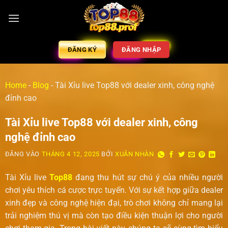
ĐĂNG KÝ
ĐĂNG NHẬP
Home
-
Blog
-
Tài Xỉu live Top88 với dealer xinh, công nghệ
đỉnh cao
Tài Xỉu live Top88 với dealer xinh, công
nghệ đỉnh cao
ĐĂNG VÀO
THÁNG 4 12, 2025
BỞI
XUÂN NHÀN
Tài Xỉu live
Top88
đang thu hút sự chú ý của nhiều người
chơi yêu thích cá cược trực tuyến. Với sự kết hợp giữa dealer
xinh đẹp và công nghệ hiện đại, trò chơi không chỉ mang lại
trải nghiệm thú vị mà còn tạo điều kiện thuận lợi cho người