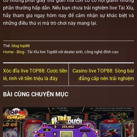
có những phút giây thư giãn mà còn có cơ hội giành những
phần thưởng hấp dẫn. Nếu bạn chưa trải nghiệm live Tài Xỉu,
hãy tham gia ngay hôm nay để cảm nhận sự khác biệt và
những điều thú vị mà trò chơi này mang lại.
Thẻ:
blog top88
Home
-
Blog
-
Tài Xỉu live Top88 với dealer xinh, công nghệ đỉnh cao
Xóc đĩa live TOP88: Cược tiền
Casino live TOP88: Sòng bài
lẻ, rinh về tiền triệu là đây
đẳng cấp nên trải nghiệm
BÀI CÙNG CHUYÊN MỤC