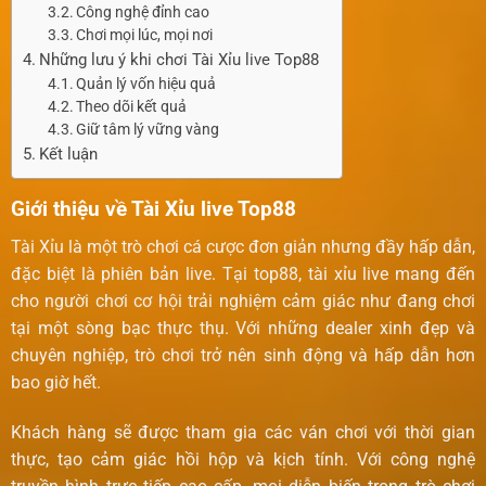
Công nghệ đỉnh cao
Chơi mọi lúc, mọi nơi
Những lưu ý khi chơi Tài Xỉu live Top88
Quản lý vốn hiệu quả
Theo dõi kết quả
Giữ tâm lý vững vàng
Kết luận
Giới thiệu về Tài Xỉu live Top88
Tài Xỉu là một trò chơi cá cược đơn giản nhưng đầy hấp dẫn,
đặc biệt là phiên bản live. Tại top88, tài xỉu live mang đến
cho người chơi cơ hội trải nghiệm cảm giác như đang chơi
tại một sòng bạc thực thụ. Với những dealer xinh đẹp và
chuyên nghiệp, trò chơi trở nên sinh động và hấp dẫn hơn
bao giờ hết.
Khách hàng sẽ được tham gia các ván chơi với thời gian
thực, tạo cảm giác hồi hộp và kịch tính. Với công nghệ