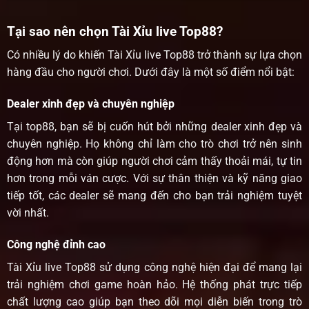
Tại sao nên chọn Tài Xỉu live Top88?
Có nhiều lý do khiến Tài Xỉu live Top88 trở thành sự lựa chọn
hàng đầu cho người chơi. Dưới đây là một số điểm nổi bật:
Dealer xinh đẹp và chuyên nghiệp
Tại top88, bạn sẽ bị cuốn hút bởi những dealer xinh đẹp và
chuyên nghiệp. Họ không chỉ làm cho trò chơi trở nên sinh
động hơn mà còn giúp người chơi cảm thấy thoải mái, tự tin
hơn trong mỗi ván cược. Với sự thân thiện và kỹ năng giao
tiếp tốt, các dealer sẽ mang đến cho bạn trải nghiệm tuyệt
vời nhất.
Công nghệ đỉnh cao
Tài Xỉu live Top88 sử dụng công nghệ hiện đại để mang lại
trải nghiệm chơi game hoàn hảo. Hệ thống phát trực tiếp
chất lượng cao giúp bạn theo dõi mọi diễn biến trong trò